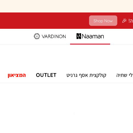
Shop Now
לי שתיה
קולקצית אסף גרניט
OUTLET
המציאון