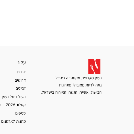
עלינו
עלינו
אודות
נעמן מקבוצת אקסטרה ריטייל
דרושים
גאה להיות ממובילי פתרונות
זכיינים
הבישול, אפייה, הגשה והאירוח בישראל.
העולם של נעמן
קטלוג 2026 – נעמן
סניפים
מתנות לארגונים 