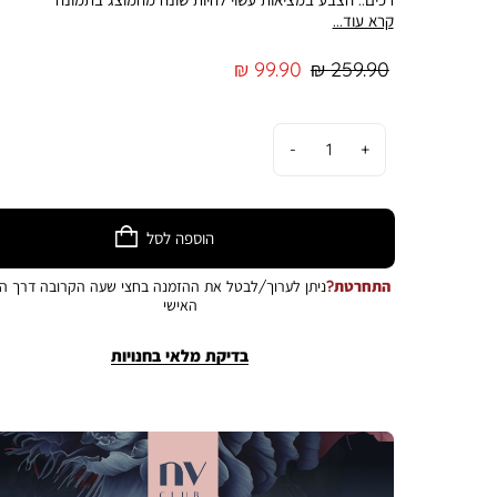
קרא עוד...
מחיר
מחיר
99.90 ₪
259.90 ₪
רגיל
מוצר
כמות
הוספה לסל
התחרטת?
ניתן לערוך/לבטל את ההזמנה בחצי שעה הקרובה דרך הא
האישי
בדיקת מלאי בחנויות