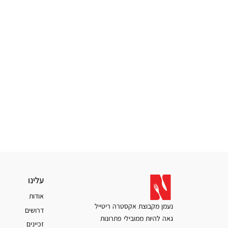
עלינו
עלינו
אודות
נעמן מקבוצת אקסטרה ריטייל
דרושים
גאה להיות ממובילי פתרונות
זכיינים