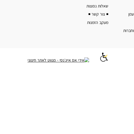
שאלות נפוצות
◾️ צור קשר ◾️
מעקב הזמנות
וחברות