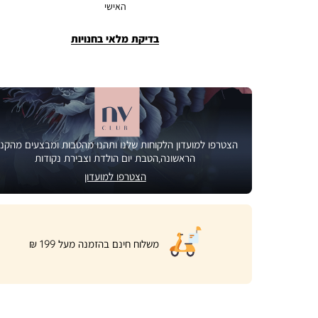
האישי
בדיקת מלאי בחנויות
הצטרפו למועדון הלקוחות שלנו ותהנו מהטבות ומבצעים מהקני
הראשונה,הטבת יום הולדת וצבירת נקודות
הצטרפו למועדון
|
משלוח חינם בהזמנה מעל 199 ₪
product
page
shipping
banner
(32)