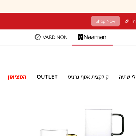
Shop Now
לי שתיה
קולקצית אסף גרניט
OUTLET
המציאון