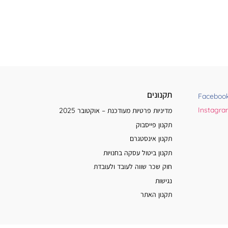
תקנונים
Faceboo
Instagr
מדיניות פרטיות מעודכנת – אוקטובר 2025
תקנון פייסבוק
תקנון אינסטגרם
תקנון ביטול עסקה בחנויות
חוק שכר שווה לעובד ולעובדת
נגישות
תקנון האתר