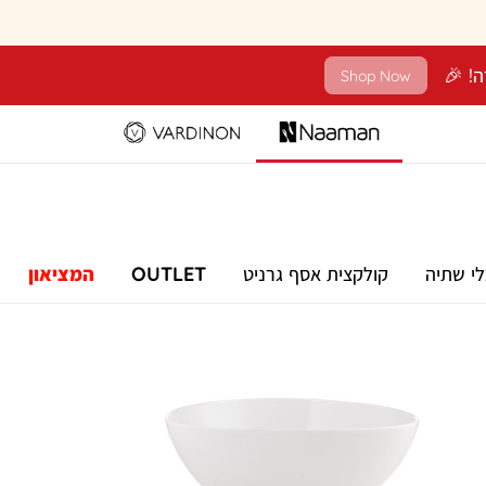
Shop Now
לי שתיה
קולקצית אסף גרניט
OUTLET
המציאון