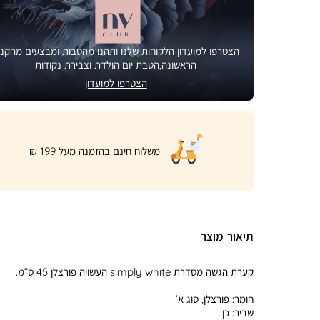
הצטרפו למועדון הלקוחות שלנו ותהנו מהטבות ומבצעים מהקני
הראשונה,הטבת יום הולדת וצבירת נקודות
הצטרפו למועדון
|
משלוח חינם בהזמנה מעל 199 ₪
product
page
shipping
banner
(32)
תיאור מוצר
קערת הגשה מסדרת simply white העשויה פורצלן 45 ס”מ.
חומר:
פורצלן, סוג א’
שביר:
כן