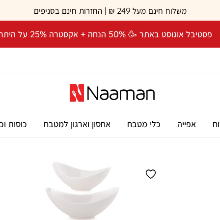
משלוח חינם מעל 249 ₪ | החזרות חינם בסניפים
פסטיבל אוגוסט באתר 🥳 50% הנחה + אקסטרה 25% על היתרה! 🎉
וח
אפייה
כלי מטבח
אחסון וארגון למטבח
כוסות וכ