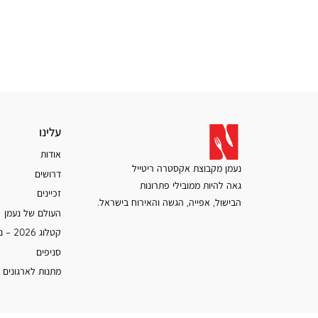
עלינו
עלינו
אודות
נעמן מקבוצת אקסטרה ריטייל
דרושים
גאה להיות ממובילי פתרונות
זכיינים
הבישול, אפייה, הגשה והאירוח בישראל.
העולם של נעמן
קטלוג 2026 – נעמן
סניפים
מתנות לארגונים 