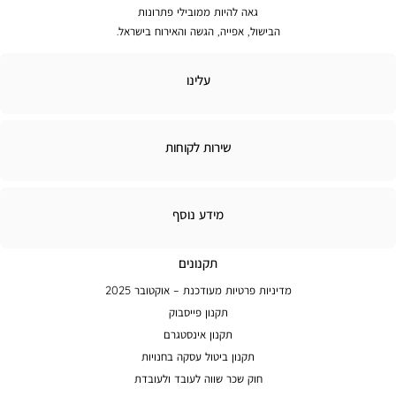
גאה להיות ממובילי פתרונות
הבישול, אפייה, הגשה והאירוח בישראל.
לינו
עלינו
ירות
שירות לקוחות
קוחות
מידע
מידע נוסף
נוסף
תקנונים
מדיניות פרטיות מעודכנת – אוקטובר 2025
תקנון פייסבוק
תקנון אינסטגרם
תקנון ביטול עסקה בחנויות
חוק שכר שווה לעובד ולעובדת