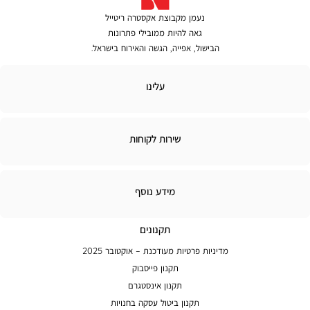
נעמן מקבוצת אקסטרה ריטייל
גאה להיות ממובילי פתרונות
הבישול, אפייה, הגשה והאירוח בישראל.
לינו
עלינו
ירות
שירות לקוחות
קוחות
מידע
מידע נוסף
נוסף
תקנונים
מדיניות פרטיות מעודכנת – אוקטובר 2025
תקנון פייסבוק
תקנון אינסטגרם
תקנון ביטול עסקה בחנויות