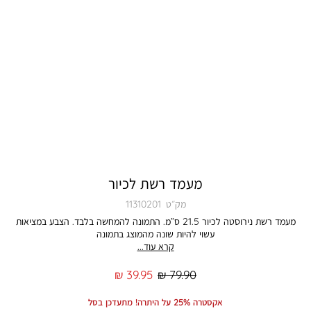
מעמד רשת לכיור
מק״ט
11310201
מעמד רשת נירוסטה לכיור 21.5 ס”מ. התמונה להמחשה בלבד. הצבע במציאות
עשוי להיות שונה מהמוצג בתמונה
קרא עוד...
מחיר
מחיר
39.95 ₪
79.90 ₪
רגיל
מוצר
אקסטרה 25% על היתרה! מתעדכן בסל