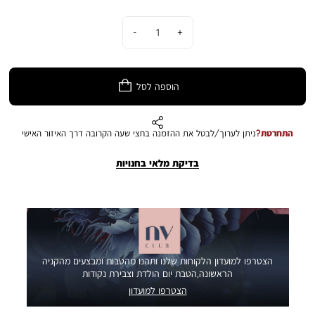
כמות
הוספה לסל
התחרטת?
ניתן לערוך/לבטל את ההזמנה בחצי שעה הקרובה דרך האיזור האישי
בדיקת מלאי בחנויות
הצטרפו למועדון הלקוחות שלנו ותהנו מהטבות ומבצעים מהקניה
הראשונה,הטבת יום הולדת וצבירת נקודות
הצטרפו למועדון