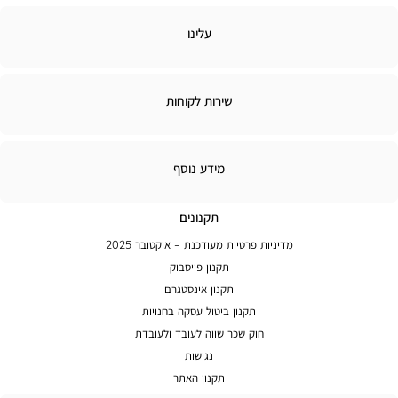
לינו
עלינו
ירות
שירות לקוחות
קוחות
מידע
מידע נוסף
נוסף
תקנונים
מדיניות פרטיות מעודכנת – אוקטובר 2025
תקנון פייסבוק
תקנון אינסטגרם
תקנון ביטול עסקה בחנויות
חוק שכר שווה לעובד ולעובדת
נגישות
תקנון האתר