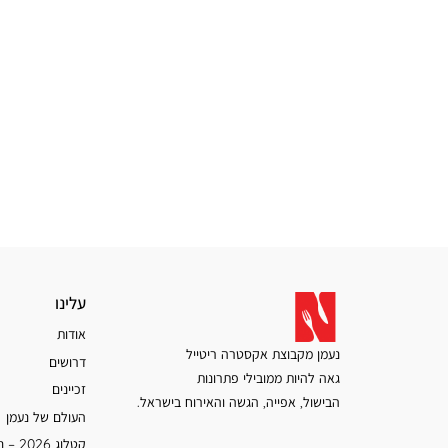
עלינו
עלינו
אודות
נעמן מקבוצת אקסטרה ריטייל
דרושים
גאה להיות ממובילי פתרונות
זכיינים
הבישול, אפייה, הגשה והאירוח בישראל.
העולם של נעמן
קטלוג 2026 – נעמן