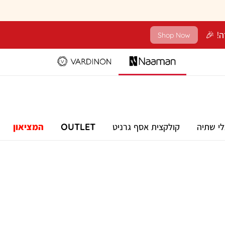
Shop Now
לי שתיה
קולקצית אסף גרניט
OUTLET
המציאון