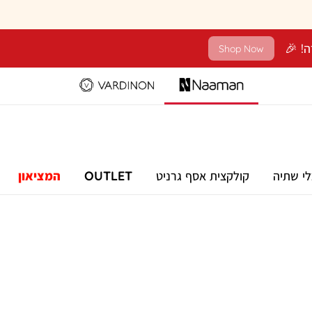
Shop Now
לי שתיה
קולקצית אסף גרניט
OUTLET
המציאון