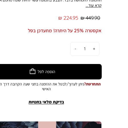
קרא עוד...
מחיר
מחיר
224.95 ₪
449.90 ₪
רגיל
מוצר
אקסטרה 25% על היתרה! מתעדכן בסל
כמות
הוספה לסל
התחרטת?
ניתן לערוך/לבטל את ההזמנה בחצי שעה הקרובה דרך הא
האישי
בדיקת מלאי בחנויות