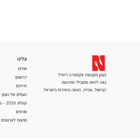
עלינו
עלינו
אודות
נעמן מקבוצת אקסטרה ריטייל
דרושים
גאה להיות ממובילי פתרונות
זכיינים
הבישול, אפייה, הגשה והאירוח בישראל.
העולם של נעמן
קטלוג 2026 – נעמן
סניפים
מתנות לארגונים 