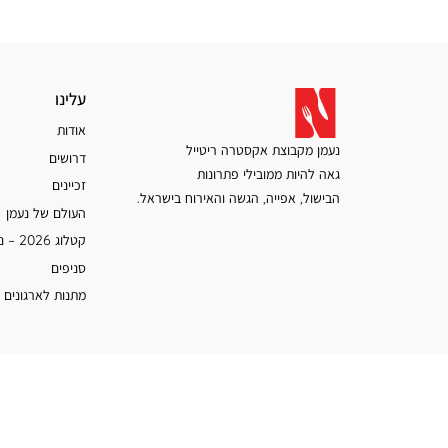
עלינו
עלינו
אודות
נעמן מקבוצת אקסטרה ריטייל
דרושים
גאה להיות ממובילי פתרונות
זכיינים
הבישול, אפייה, הגשה והאירוח בישראל.
העולם של נעמן
קטלוג 2026 – נעמן
סניפים
מתנות לארגונים 