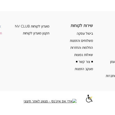
שירות
מידע
שירות לקוחות
מועדון לקוחות NV CLUB
k
לקוחות
נוסף
תקנון מועדון לקוחות
am
ביטול עסקה
משלוחים והזמנות
החלפות והחזרות
שאלות נפוצות
◾️ צור קשר ◾️
מעקב הזמנות
וחברות