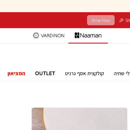
Shop Now
לי שתיה
קולקצית אסף גרניט
OUTLET
המציאון