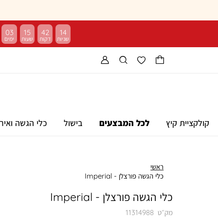
03
15
42
13
קולקציית קיץ
לכל המבצעים
בישול
כלי הגשה ואיר
ראשי
כלי הגשה פורצלן - Imperial
כלי הגשה פורצלן - Imperial
מק״ט
11314988