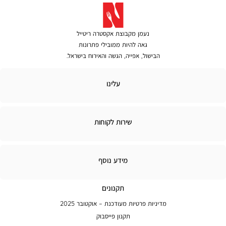
נעמן מקבוצת אקסטרה ריטייל
גאה להיות ממובילי פתרונות
הבישול, אפייה, הגשה והאירוח בישראל.
לינו
עלינו
ירות
שירות לקוחות
קוחות
מידע
מידע נוסף
נוסף
תקנונים
מדיניות פרטיות מעודכנת – אוקטובר 2025
תקנון פייסבוק