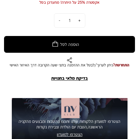
אקסטרה 25% על היתרה! מתעדכן בסל
במציאות עשוי להיות שונה מהמוצג בתמונה
כמות
הוספה לסל
התחרטת?
ניתן לערוך/לבטל את ההזמנה בחצי שעה הקרובה דרך האיזור האישי
בדיקת מלאי בחנויות
הצטרפו למועדון הלקוחות שלנו ותהנו מהטבות ומבצעים מהקניה
הראשונה,הטבת יום הולדת וצבירת נקודות
הצטרפו למועדון