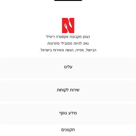
נעמן מקבוצת אקסטרה ריטייל
גאה להיות ממובילי פתרונות
הבישול, אפייה, הגשה והאירוח בישראל.
לינו
עלינו
ירות
שירות לקוחות
קוחות
מידע
מידע נוסף
נוסף
תקנונים