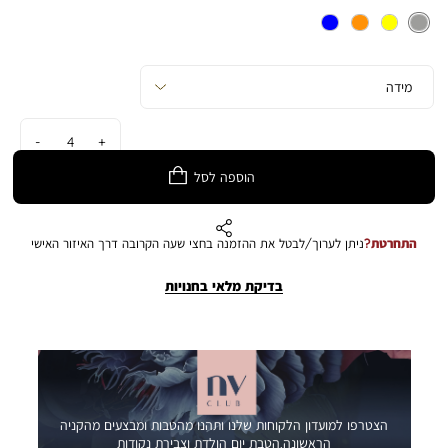
כמות
הוספה לסל
התחרטת?
ניתן לערוך/לבטל את ההזמנה בחצי שעה הקרובה דרך האיזור האישי
בדיקת מלאי בחנויות
הצטרפו למועדון הלקוחות שלנו ותהנו מהטבות ומבצעים מהקניה
הראשונה,הטבת יום הולדת וצבירת נקודות