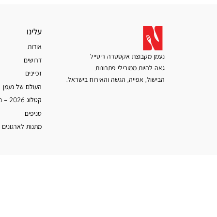
עלינו
עלינו
אודות
נעמן מקבוצת אקסטרה ריטייל
דרושים
גאה להיות ממובילי פתרונות
זכיינים
הבישול, אפייה, הגשה והאירוח בישראל.
העולם של נעמן
קטלוג 2026 – נעמן
סניפים
מתנות לארגונים 