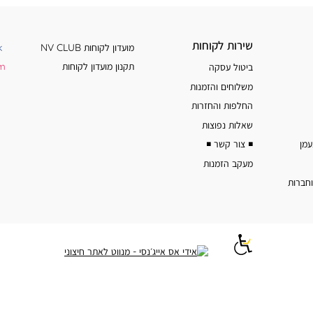
שירות
מידע
שירות לקוחות
מועדון לקוחות NV CLUB
k
לקוחות
נוסף
תקנון מועדון לקוחות
am
ביטול עסקה
משלוחים והזמנות
החלפות והחזרות
שאלות נפוצות
◾️ צור קשר ◾️
מעקב הזמנות
וחברות