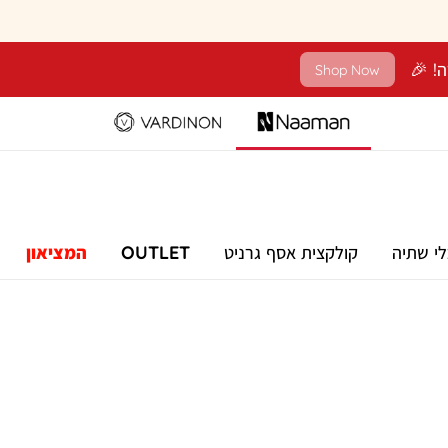
Shop Now
לי שתיה
קולקצית אסף גרניט
OUTLET
המציאון