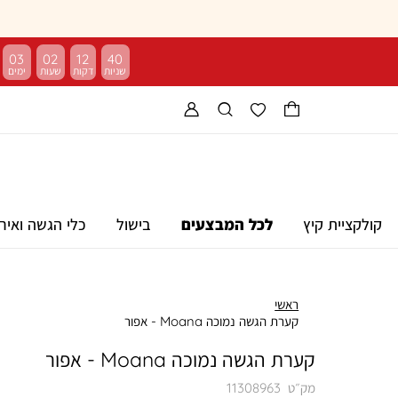
03
02
12
39
קולקציית קיץ
לכל המבצעים
בישול
כלי הגשה ואיר
ראשי
קערת הגשה נמוכה Moana - אפור
קערת הגשה נמוכה Moana - אפור
מק״ט
11308963