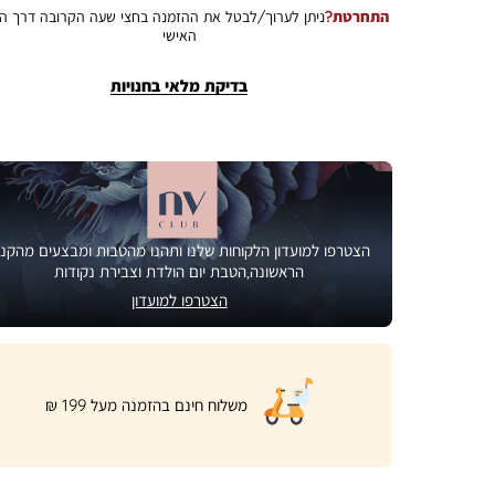
התחרטת?
ניתן לערוך/לבטל את ההזמנה בחצי שעה הקרובה דרך הא
האישי
בדיקת מלאי בחנויות
הצטרפו למועדון הלקוחות שלנו ותהנו מהטבות ומבצעים מהקני
הראשונה,הטבת יום הולדת וצבירת נקודות
הצטרפו למועדון
|
משלוח חינם בהזמנה מעל 199 ₪
product
page
shipping
banner
(32)