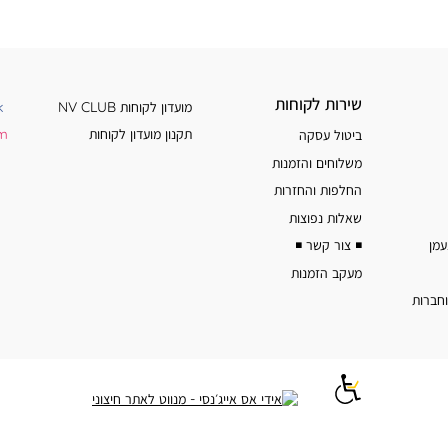
שירות
מידע
שירות לקוחות
מועדון לקוחות NV CLUB
k
לקוחות
נוסף
תקנון מועדון לקוחות
am
ביטול עסקה
משלוחים והזמנות
החלפות והחזרות
שאלות נפוצות
◾️ צור קשר ◾️
מעקב הזמנות
וחברות