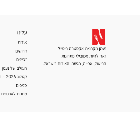
עלינו
עלינו
אודות
נעמן מקבוצת אקסטרה ריטייל
דרושים
גאה להיות ממובילי פתרונות
זכיינים
הבישול, אפייה, הגשה והאירוח בישראל.
העולם של נעמן
קטלוג 2026 – נעמן
סניפים
מתנות לארגונים 