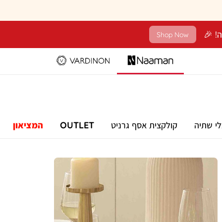
Shop Now
לי שתיה
קולקצית אסף גרניט
OUTLET
המציאון