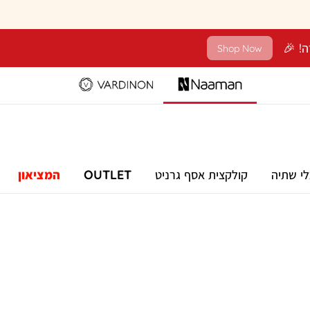
Shop Now
לי שתיה
קולקצית אסף גרניט
OUTLET
המציאון