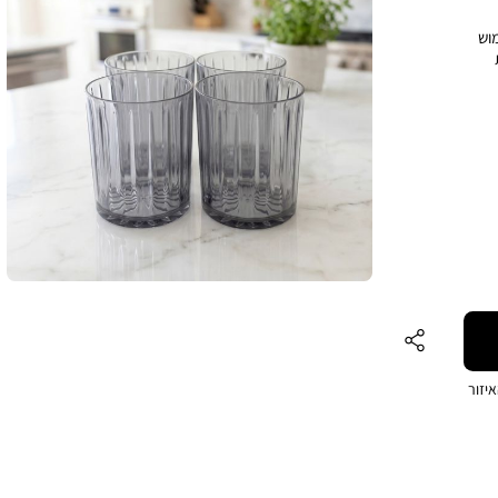
ושלם לשימוש
ש
ה
יזור