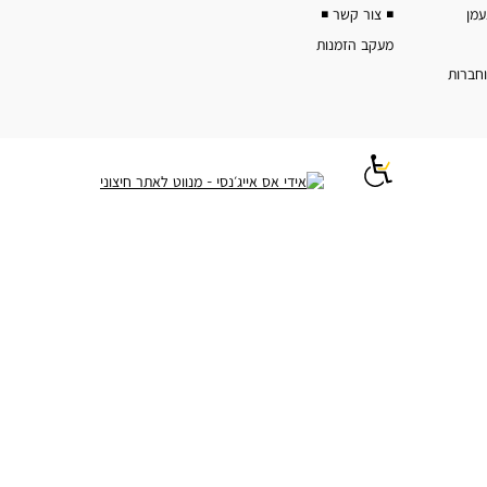
◾️ צור קשר ◾️
מעקב הזמנות
וחברות