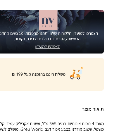
הצטרפו למועדון הלקוחות שלנו ותהנו מהטבות ומבצעים מהקני
הראשונה,הטבת יום הולדת וצבירת נקודות
הצטרפו למועדון
|
משלוח חינם בהזמנה מעל 199 ₪
product
page
shipping
banner
(32)
תיאור מוצר
מארז 4 כוסות איכותיות בנפח 365 מ”ל, עשויות אקריליק עמיד וקל
משקל. עיצוב מודרני בצבע אפור דגם Grey World, מ