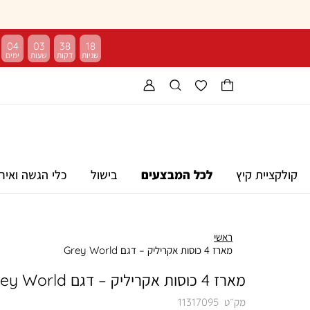
04
03
38
17
קולקציית קיץ
לכל המבצעים
בישול
כלי הגשה ואיר
ראשי
מארז 4 כוסות אקריליק – דגם Grey World
מארז 4 כוסות אקריליק – דגם Grey World
מק״ט
11317095