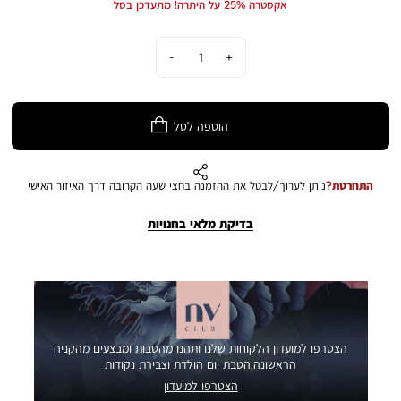
אקסטרה 25% על היתרה! מתעדכן בסל
כמות
הוספה לסל
התחרטת?
ניתן לערוך/לבטל את ההזמנה בחצי שעה הקרובה דרך האיזור האישי
בדיקת מלאי בחנויות
הצטרפו למועדון הלקוחות שלנו ותהנו מהטבות ומבצעים מהקניה
הראשונה,הטבת יום הולדת וצבירת נקודות
הצטרפו למועדון