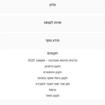
לינו
עלינו
ירות
שירות לקוחות
קוחות
מידע
מידע נוסף
נוסף
תקנונים
מדיניות פרטיות מעודכנת – אוקטובר 2025
תקנון פייסבוק
תקנון אינסטגרם
תקנון ביטול עסקה בחנויות
חוק שכר שווה לעובד ולעובדת
נגישות
תקנון האתר