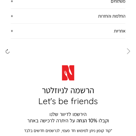
משלוחים
החלפות והחזרות
אחריות
ימינה
שמ
הרשמה לניוזלטר
Let's be friends
הירשמו לדיוור שלנו
וקבלו
10% הנחה
על היתרה לרכישה באתר
*קוד קופון ניתן למימוש חד פעמי, לנרשמים חדשים בלבד