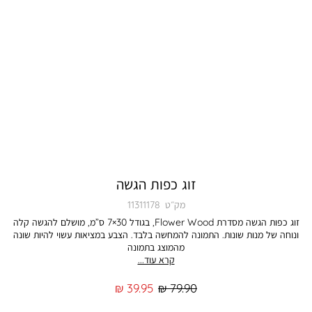
זוג כפות הגשה
מק״ט
11311178
זוג כפות הגשה מסדרת Flower Wood, בגודל 30×7 ס”מ, מושלם להגשה קלה
ונוחה של מנות שונות. התמונה להמחשה בלבד. הצבע במציאות עשוי להיות שונה
מהמוצג בתמונה
קרא עוד...
מחיר
מחיר
39.95 ₪
79.90 ₪
רגיל
מוצר