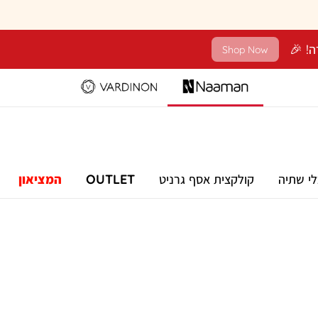
Shop Now
לי שתיה
קולקצית אסף גרניט
OUTLET
המציאון