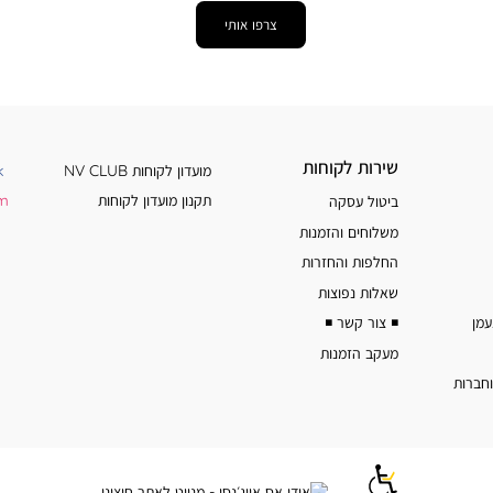
צרפו אותי
שירות
מידע
שירות לקוחות
מועדון לקוחות NV CLUB
k
לקוחות
נוסף
תקנון מועדון לקוחות
am
ביטול עסקה
משלוחים והזמנות
החלפות והחזרות
שאלות נפוצות
◾️ צור קשר ◾️
מעקב הזמנות
וחברות