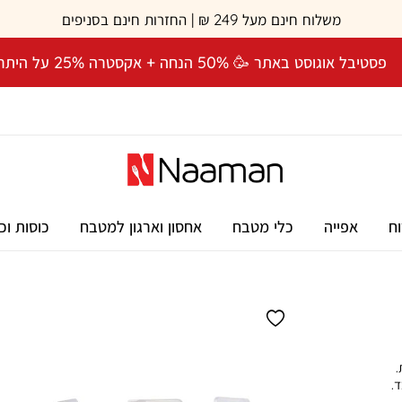
משלוח חינם מעל 249 ₪ | החזרות חינם בסניפים
פסטיבל אוגוסט באתר 🥳 50% הנחה + אקסטרה 25% על היתרה! 🎉
וח
אפייה
כלי מטבח
אחסון וארגון למטבח
כוסות וכ
ת.
.