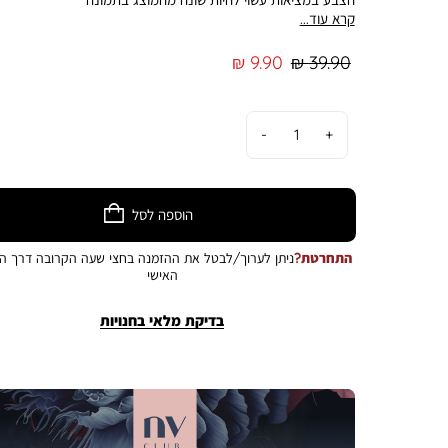
קרא עוד...
מחיר
מחיר
9.90 ₪
39.90 ₪
רגיל
מוצר
כמות
הוספה לסל
התחרטת?
ניתן לערוך/לבטל את ההזמנה בחצי שעה הקרובה דרך הא
האישי
בדיקת מלאי בחנויות