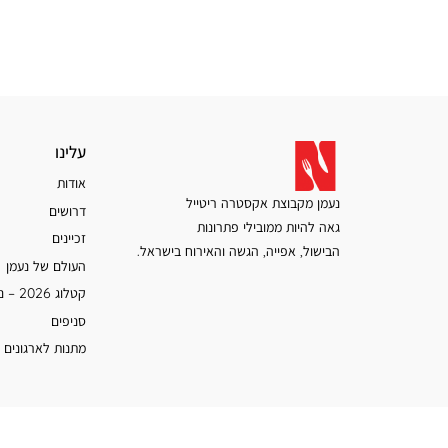
עלינו
עלינו
אודות
נעמן מקבוצת אקסטרה ריטייל
דרושים
גאה להיות ממובילי פתרונות
זכיינים
הבישול, אפייה, הגשה והאירוח בישראל.
העולם של נעמן
קטלוג 2026 – נעמן
סניפים
מתנות לארגונים 