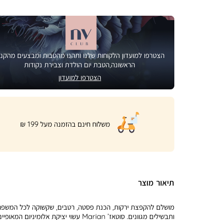
הצטרפו למועדון הלקוחות שלנו ותהנו מהטבות ומבצעים מהקני
הראשונה,הטבת יום הולדת וצבירת נקודות
הצטרפו למועדון
|
משלוח חינם בהזמנה מעל 199 ₪
product
page
shipping
banner
(32)
תיאור מוצר
מושלם להקפצת ירקות, הכנת פסטה, רטבים, שקשוקה לכל המשפ
ותבשילים מגוונים. סוטאז’ Marian עשוי יציקת אלומיניום המאופי