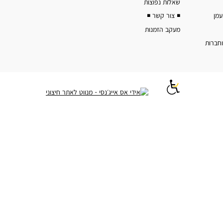
שאלות נפוצות
◾️ צור קשר ◾️
מעקב הזמנות
וחברות