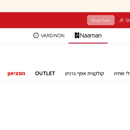
Shop Now
לי שתיה
קולקצית אסף גרניט
OUTLET
המציאון