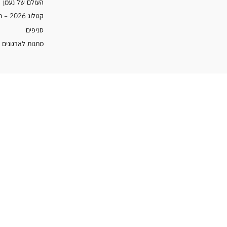
העולם של נעמן
קטלוג 2026 – נעמן
סניפים
מתנות לארגונים 