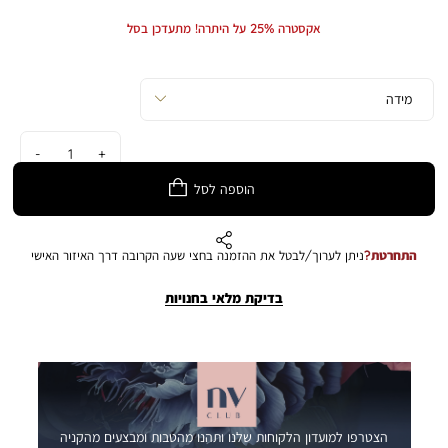
Min
Max
Price
Price
אקסטרה 25% על היתרה! מתעדכן בסל
כמות
הוספה לסל
התחרטת?
ניתן לערוך/לבטל את ההזמנה בחצי שעה הקרובה דרך האיזור האישי
בדיקת מלאי בחנויות
הצטרפו למועדון הלקוחות שלנו ותהנו מהטבות ומבצעים מהקניה