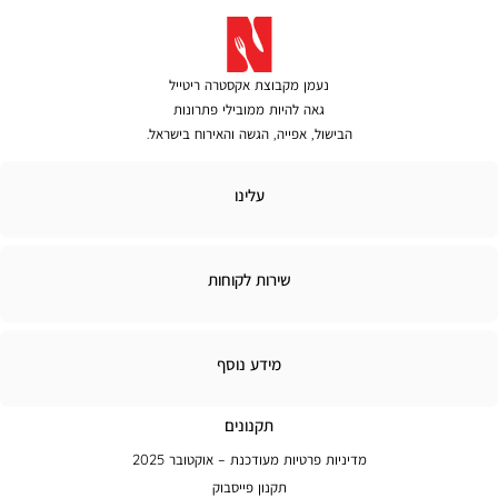
נעמן מקבוצת אקסטרה ריטייל
גאה להיות ממובילי פתרונות
הבישול, אפייה, הגשה והאירוח בישראל.
לינו
עלינו
ירות
שירות לקוחות
קוחות
מידע
מידע נוסף
נוסף
תקנונים
מדיניות פרטיות מעודכנת – אוקטובר 2025
תקנון פייסבוק