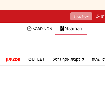
Shop Now
לי שתיה
קולקצית אסף גרניט
OUTLET
המציאון