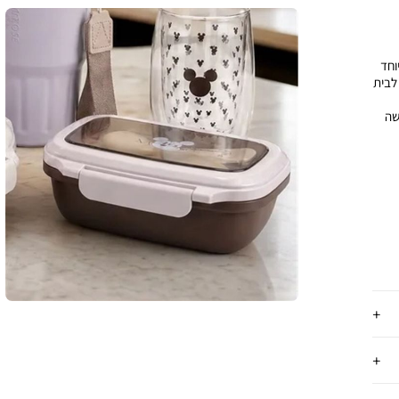
וחד
לבית
שה