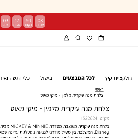
03
17
50
07
קולקציית קיץ
לכל המבצעים
בישול
כלי הגשה ואיר
ראשי
צלחת מנה עיקרית מלמין - מיקי מאוס
צלחת מנה עיקרית מלמין - מיקי מאוס
מק״ט
11322624
צלחת מנה עיקרית מעוצבת מסדרת MICKEY & MINNIE מבית
Disney, המשלבת בין סטייל מודרני לנגיעה נוסטלגית עדינה שכול
אוהבים. העיצוב המינימליסטי עם אלמנטים מרומזים של מיקי מאוס 