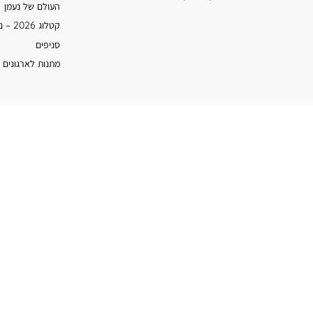
העולם של נעמן
קטלוג 2026 – נעמן
סניפים
מתנות לארגונים 