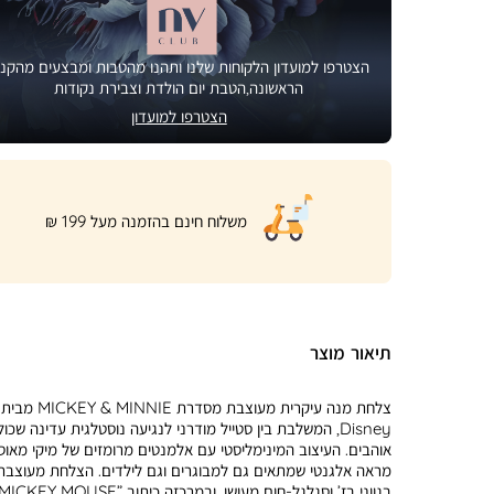
הצטרפו למועדון הלקוחות שלנו ותהנו מהטבות ומבצעים מהקני
הראשונה,הטבת יום הולדת וצבירת נקודות
הצטרפו למועדון
|
משלוח חינם בהזמנה מעל 199 ₪
product
page
shipping
banner
(32)
תיאור מוצר
צלחת מנה עיקרית מעוצבת מסדרת MICKEY & MINNIE מבית
Disney, המשלבת בין סטייל מודרני לנגיעה נוסטלגית עדינה שכול
אוהבים. העיצוב המינימליסטי עם אלמנטים מרומזים של מיקי מאוס 
מראה אלגנטי שמתאים גם למבוגרים וגם לילדים. הצלחת מעוצבת