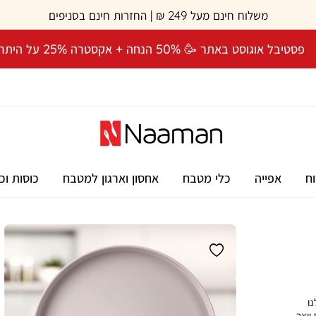
משלוח חינם מעל 249 ₪ | החזרות חינם בסניפים
פסטיבל אוגוסט באתר 🥳 50% הנחה + אקסטרה 25% על היתרה! 🎉
וח
אפייה
כלי מטבח
אחסון וארגון למטבח
כוסות וכ
נו
יוצר