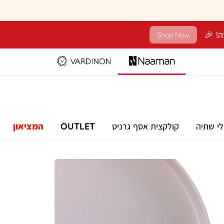
Shop Now
לי שתיה
קולקצית אסף גרניט
OUTLET
המציאון