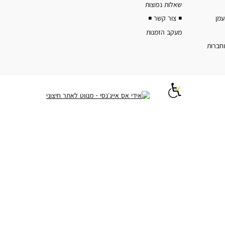
שאלות נפוצות
◾️ צור קשר ◾️
מעקב הזמנות
וחברות