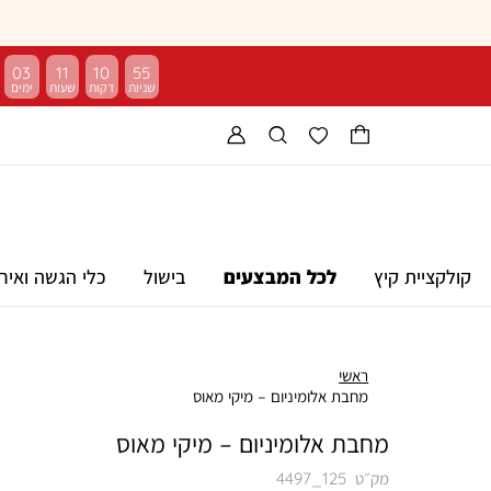
03
11
10
54
קולקציית קיץ
לכל המבצעים
בישול
כלי הגשה ואיר
ראשי
מחבת אלומיניום – מיקי מאוס
מחבת אלומיניום – מיקי מאוס
מק״ט
4497_125