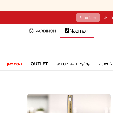
Shop Now
לי שתיה
קולקצית אסף גרניט
OUTLET
המציאון