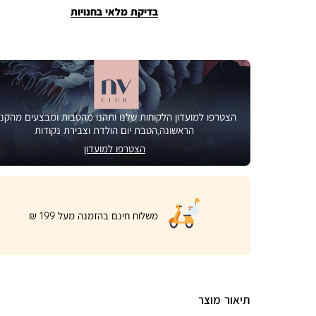
בדיקת מלאי בחנויות
הצטרפו למועדון הלקוחות שלנו ותהנו מהטבות ומבצעים מהקני
הראשונה,הטבת יום הולדת וצבירת נקודות
הצטרפו למועדון
|
משלוח חינם בהזמנה מעל 199 ₪
product
page
shipping
banner
(32)
תיאור מוצר