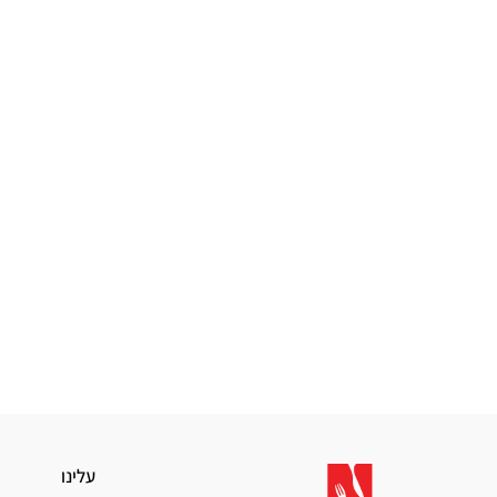
עלינו
עלינו