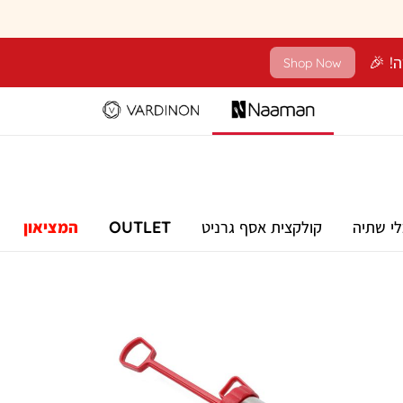
Shop Now
לי שתיה
קולקצית אסף גרניט
OUTLET
המציאון