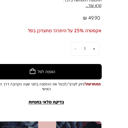
קרא עוד...
מחיר
49.90 ₪
מוצר
אקסטרה 25% על היתרה! מתעדכן בסל
כמות
הוספה לסל
התחרטת?
ניתן לערוך/לבטל את ההזמנה בחצי שעה הקרובה דרך הא
האישי
בדיקת מלאי בחנויות