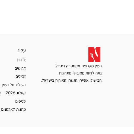
עלינו
עלינו
אודות
נעמן מקבוצת אקסטרה ריטייל
דרושים
גאה להיות ממובילי פתרונות
זכיינים
הבישול, אפייה, הגשה והאירוח בישראל.
העולם של נעמן
קטלוג 2026 – נעמן
סניפים
מתנות לארגונים 