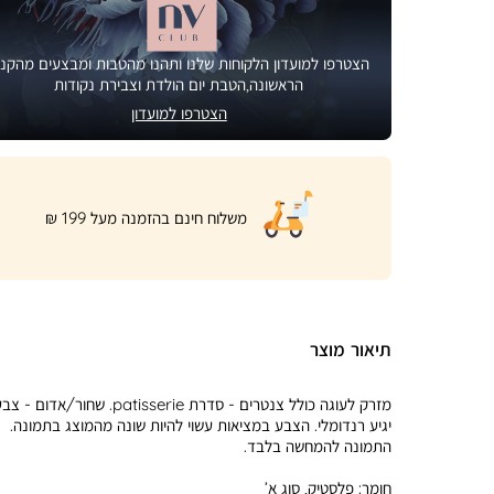
הצטרפו למועדון הלקוחות שלנו ותהנו מהטבות ומבצעים מהקני
הראשונה,הטבת יום הולדת וצבירת נקודות
הצטרפו למועדון
|
משלוח חינם בהזמנה מעל 199 ₪
product
page
shipping
banner
(32)
תיאור מוצר
מזרק לעוגה כולל צנטרים - סדרת patisserie. שחור/אדום - 
יגיע רנדומלי. הצבע במציאות עשוי להיות שונה מהמוצג בתמונה.
התמונה להמחשה בלבד.
חומר:
פלסטיק, סוג א’