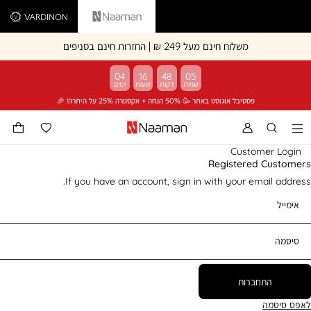
Vardinon
Naaman
משלוח חינם מעל 249 ₪ | החזרות חינם בסניפים
04
16
48
05
פסטיבל אוגוסט באתר 🥳 50% הנחה + אקסטרה 25% על היתרה! 🎉
Customer Login
Registered Customers
If you have an account, sign in with your email address.
אימייל
סיסמה
התחברות
לאפס סיסמה