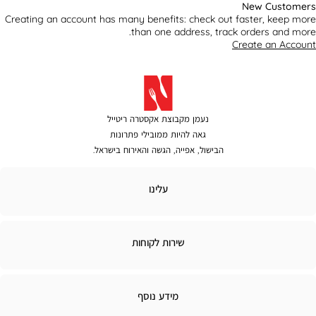
New Customers
Creating an account has many benefits: check out faster, keep more
than one address, track orders and more.
Create an Account
נעמן מקבוצת אקסטרה ריטייל
גאה להיות ממובילי פתרונות
הבישול, אפייה, הגשה והאירוח בישראל.
לינו
עלינו
ירות
שירות לקוחות
קוחות
מידע
מידע נוסף
נוסף