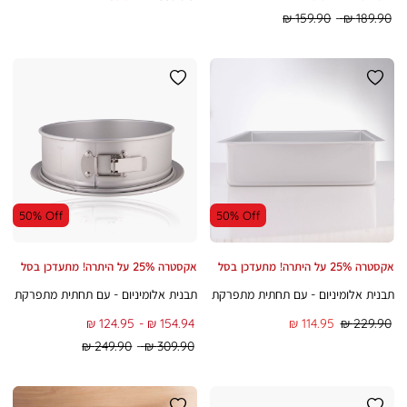
רגיל
מוצר
Regular
Regular
159.90 ₪
189.90 ₪
Min
Max
Price
Price
50% Off
50% Off
אקסטרה 25% על היתרה! מתעדכן בסל
אקסטרה 25% על היתרה! מתעדכן בסל
תבנית אלומיניום - עם תחתית מתפרקת
תבנית אלומיניום - עם תחתית מתפרקת
מחיר
מחיר
To
From
124.95 ₪
154.94 ₪
114.95 ₪
229.90 ₪
רגיל
מוצר
Regular
Regular
249.90 ₪
309.90 ₪
Min
Max
Price
Price