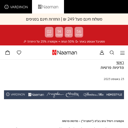
Vardinon
Naaman
משלוח חינם מעל 249 ₪ | החזרות חינם בסניפים
02
14
03
55
פסטיבל אוגוסט באתר 🥳 50% הנחה + אקסטרה 25% על היתרה! 🎉
ראשי
ראשי
מדיניות
מדיניות פרטיות
פרטיות
23 באוגוסט 2023
אקסטרה ריטייל גרופ בע"מ ("החברה") – מדיניות פרטיות