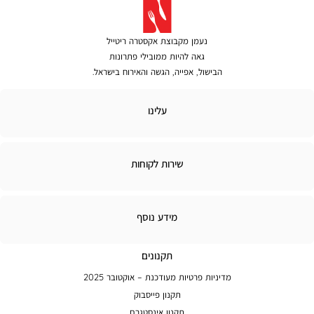
נעמן מקבוצת אקסטרה ריטייל
גאה להיות ממובילי פתרונות
הבישול, אפייה, הגשה והאירוח בישראל.
לינו
עלינו
ירות
שירות לקוחות
קוחות
מידע
מידע נוסף
נוסף
תקנונים
מדיניות פרטיות מעודכנת – אוקטובר 2025
תקנון פייסבוק
תקנון אינסטגרם