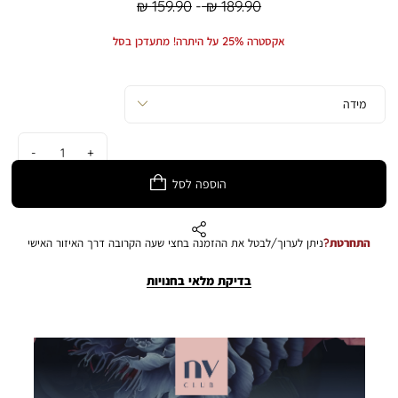
Regular
Regular
159.90 ₪
189.90 ₪
Min
Max
Price
Price
אקסטרה 25% על היתרה! מתעדכן בסל
כמות
הוספה לסל
התחרטת?
ניתן לערוך/לבטל את ההזמנה בחצי שעה הקרובה דרך האיזור האישי
בדיקת מלאי בחנויות