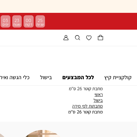
03
23
00
24
קולקציית קיץ
לכל המבצעים
בישול
כלי הגשה ואיר
מחבת קוטר 26 ס"מ
ראשי
ראשי
בישול
בישול
מחבתות
מחבתות לפי מידה
לפי
מחבת
מחבת קוטר 26 ס"מ
מידה
קוטר
26
ס"מ