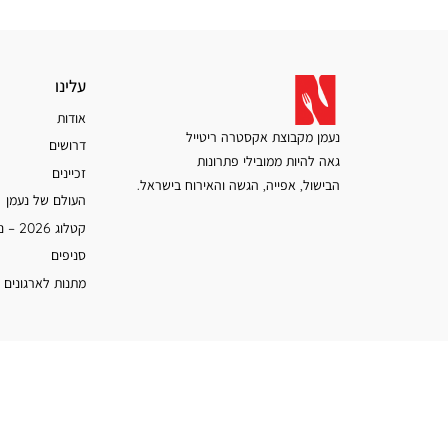
רגיל
מוצר
עלינו
עלינו
אודות
נעמן מקבוצת אקסטרה ריטייל
דרושים
גאה להיות ממובילי פתרונות
זכיינים
הבישול, אפייה, הגשה והאירוח בישראל.
העולם של נעמן
קטלוג 2026 – נעמן
סניפים
מתנות לארגונים 