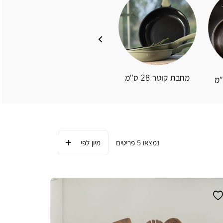
מחבת קוטר 26 ס"מ
מחבת קוטר 28 ס"מ
מחבת 
5
פריטים