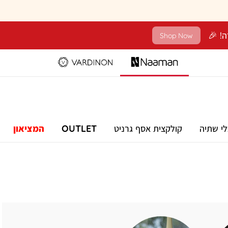
Shop Now
לי שתיה
קולקצית אסף גרניט
OUTLET
המציאון