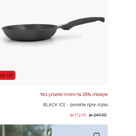
5% Off
אקסטרה 25% על היתרה! מתעדכן בסל
מחבת יציקת אלומיניום - BLACK ICE
מחיר
מחיר
112.45 ₪
249.90 ₪
רגיל
מוצר