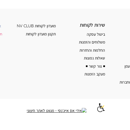
רגיל
מוצר
שירות
מידע
שירות לקוחות
מועדון לקוחות NV CLUB
k
לקוחות
נוסף
תקנון מועדון לקוחות
am
ביטול עסקה
משלוחים והזמנות
החלפות והחזרות
שאלות נפוצות
◾️ צור קשר ◾️
מעקב הזמנות
וחברות