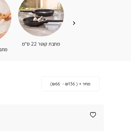
מחבת קוטר 22 ס"מ
מחבת קוטר 24 ס"מ
מחבת ק
מחבתות
מחיר
(
₪136 - ₪66
)
לפי
מידה
)
1
(