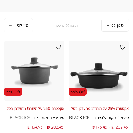
סינון לפי
79
פריטים
55% Off
55% Off
אקסטרה 25% על היתרה! מתעדכן בסל
אקסטרה 25% על היתרה! מתעדכן בסל
סוטאז’ יציקת אלומיניום - BLACK ICE
סיר יציקת אלומיניום - BLACK ICE
From
To
From
To
134.95 ₪
202.45 ₪
175.45 ₪
202.45 ₪