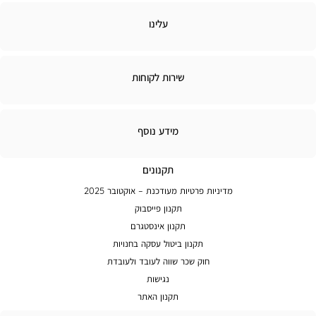
לינו
עלינו
ירות
שירות לקוחות
קוחות
מידע
מידע נוסף
נוסף
תקנונים
מדיניות פרטיות מעודכנת – אוקטובר 2025
תקנון פייסבוק
תקנון אינסטגרם
תקנון ביטול עסקה בחנויות
חוק שכר שווה לעובד ולעובדת
נגישות
תקנון האתר