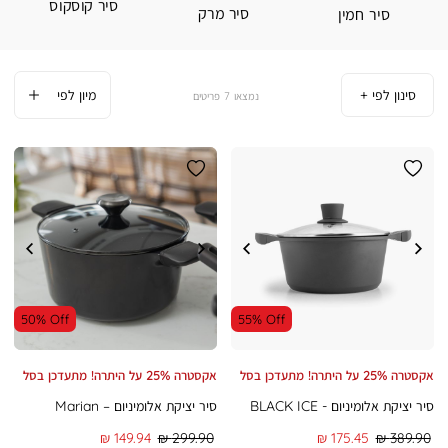
סיר קוסקוס
סיר מרק
סיר חמין
סינון לפי
7
פריטים
50% Off
55% Off
אקסטרה 25% על היתרה! מתעדכן בסל
אקסטרה 25% על היתרה! מתעדכן בסל
סיר יציקת אלומיניום - BLACK ICE
סיר יציקת אלומיניום – Marian
מחיר
מחיר
מחיר
מחיר
149.94 ₪
299.90 ₪
175.45 ₪
389.90 ₪