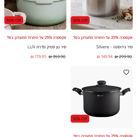
50% Off
50% Off
אקסטרה 25% על היתרה! מתעדכן בסל
אקסטרה 25% על היתרה! מתעדכן בסל
סיר נירוסטה - Silvere
סיר נון סטיק סדרת LUX
מחיר
מחיר
מחיר
מחיר
179.95 ₪
359.90 ₪
149.94 ₪
299.90 ₪
רגיל
מוצר
רגיל
מוצר
55% Off
אקסטרה 25% על היתרה! מתעדכן בסל