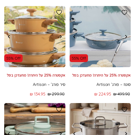
רגיל
מוצר
רגיל
מוצר
55% Off
55% Off
אקסטרה 25% על היתרה! מתעדכן בסל
אקסטרה 25% על היתרה! מתעדכן בסל
סוטז – פורג’ Artisan
סיר פורג’ – Artisan
מחיר
מחיר
מחיר
מחיר
134.95 ₪
299.90 ₪
224.95 ₪
499.90 ₪
רגיל
מוצר
רגיל
מוצר