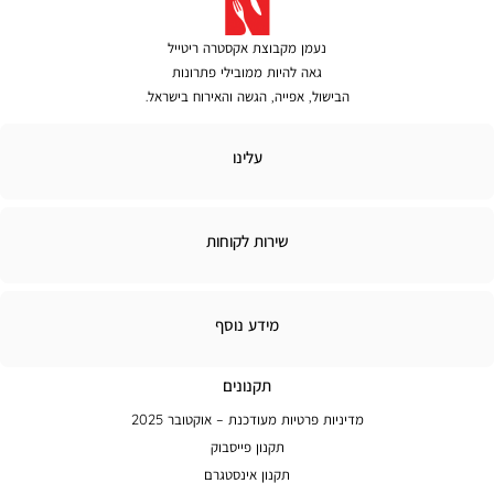
נעמן מקבוצת אקסטרה ריטייל
גאה להיות ממובילי פתרונות
הבישול, אפייה, הגשה והאירוח בישראל.
לינו
עלינו
ירות
שירות לקוחות
קוחות
מידע
מידע נוסף
נוסף
תקנונים
מדיניות פרטיות מעודכנת – אוקטובר 2025
תקנון פייסבוק
תקנון אינסטגרם