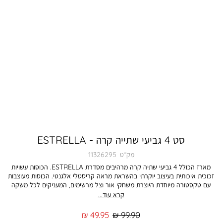
סט 4 גביעי שתייה קרה - ESTRELLA
מק״ט
11326295
מארז הכולל 4 גביעי שתיה קרה מרהיבים מסדרת ESTRELLA. הכוסות עשויות
זכוכית איכותית בעיצוב יוקרתי בהשראת מראה קריסטלי אלגנטי. הכוסות מעוצבות
עם טקסטורה מיוחדת היוצרת משחקי אור וצל מרשימים, המעניקים לכל משקה
מראה נוצץ, עשיר ויוקרתי במיוחד. הכוסות בנפח 330 מ”ל - אידיאליות להגשת
קרא עוד...
מים, שתייה קלה, מיצים, קוקטיילים ומשקאות קרים נוספים – לשולחן אירוח
מרשים ומלא סטייל. העיצוב האלגנטי משלב בין קלאסיות לנוכחות מודרנית, והופך
מחיר
מחיר
49.95 ₪
99.90 ₪
כל ארוחה או אירוח לחוויה מעוצבת ומוקפדת יותר. מארז שמשלב פונקציונליות עם