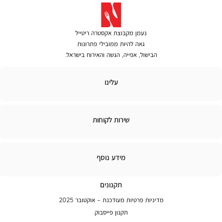
נעמן מקבוצת אקסטרה ריטייל
גאה להיות ממובילי פתרונות
הבישול, אפייה, הגשה והאירוח בישראל.
לינו
עלינו
ירות
שירות לקוחות
קוחות
מידע
מידע נוסף
נוסף
תקנונים
מדיניות פרטיות מעודכנת – אוקטובר 2025
תקנון פייסבוק