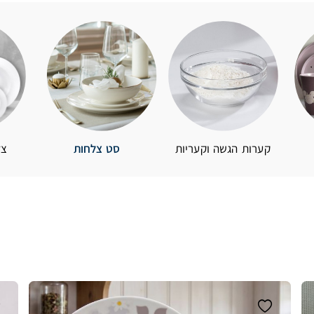
קערות הגשה וקעריות
סט צלחות
צל