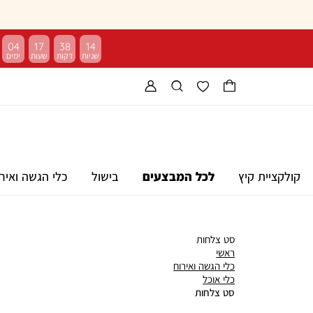
04
17
38
13
קולקציית קיץ
לכל המבצעים
בישול
כלי הגשה ואיר
סט צלחות
ראשי
ראשי
כלי
כלי הגשה ואירוח
כלי
הגשה
כלי אוכל
אוכל
סט
ואירוח
סט צלחות
צלחות