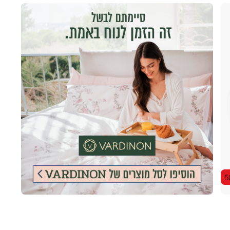
|
|
אינפייג'
אינפייג'
נעמן
נעמן
-
-
מעבר
מעבר
לאתר
לאתר
ורדינון
ורדינון
(105)
(105)
5