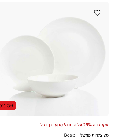
0% Off
אקסטרה 25% על היתרה! מתעדכן בסל
סט צלחות פורצלן - Basic