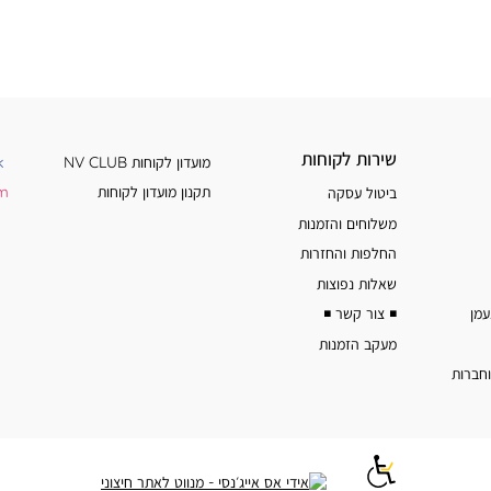
שירות
מידע
שירות לקוחות
מועדון לקוחות NV CLUB
k
לקוחות
נוסף
תקנון מועדון לקוחות
am
ביטול עסקה
משלוחים והזמנות
החלפות והחזרות
שאלות נפוצות
◾️ צור קשר ◾️
מעקב הזמנות
וחברות