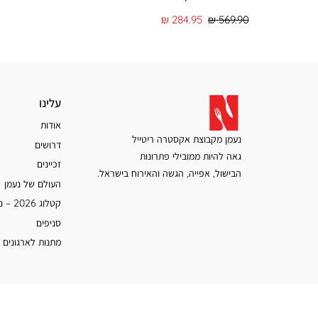
מחיר
מחיר
284.95 ₪
569.90 ₪
רגיל
מוצר
עלינו
עלינו
אודות
נעמן מקבוצת אקסטרה ריטייל
דרושים
גאה להיות ממובילי פתרונות
זכיינים
הבישול, אפייה, הגשה והאירוח בישראל.
העולם של נעמן
קטלוג 2026 – נעמן
סניפים
מתנות לארגונים 