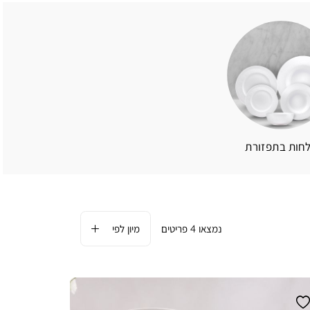
חות בתפזורת
4
פריטים