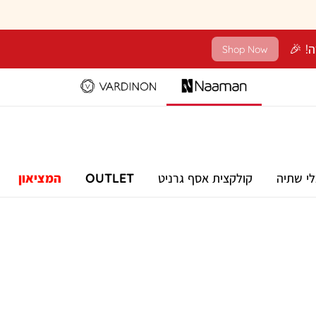
Shop Now
לי שתיה
קולקצית אסף גרניט
OUTLET
המציאון