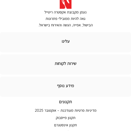
נעמן מקבוצת אקסטרה ריטייל
גאה להיות ממובילי פתרונות
הבישול, אפייה, הגשה והאירוח בישראל.
לינו
עלינו
ירות
שירות לקוחות
קוחות
מידע
מידע נוסף
נוסף
תקנונים
מדיניות פרטיות מעודכנת – אוקטובר 2025
תקנון פייסבוק
תקנון אינסטגרם