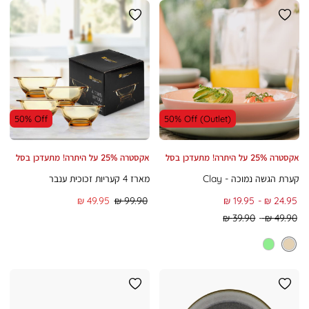
50% Off
50% Off (Outlet)
אקסטרה 25% על היתרה! מתעדכן בסל
אקסטרה 25% על היתרה! מתעדכן בסל
קערת הגשה נמוכה - Clay
מארז 4 קעריות זכוכית ענבר
To
From
מחיר
מחיר
49.95 ₪
99.90 ₪
19.95 ₪
24.95 ₪
רגיל
מוצר
Regular
Regular
39.90 ₪
49.90 ₪
Min
Max
Price
Price