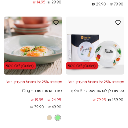
מחיר
מחיר
14.95 ₪
29.90 ₪
Regular
Regular
29.90 ₪
79.90 ₪
רגיל
מוצר
Min
Max
Price
Price
50% Off (Outlet)
50% Off (Outlet)
אקסטרה 25% על היתרה! מתעדכן בסל
אקסטרה 25% על היתרה! מתעדכן בסל
סט פורצלן להגשת פסטה - 5 חלקים
קערת הגשה נמוכה - Clay
מחיר
מחיר
To
From
19.95 ₪
24.95 ₪
79.95 ₪
159.90 ₪
רגיל
מוצר
Regular
Regular
39.90 ₪
49.90 ₪
Min
Max
Price
Price