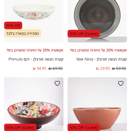
50% Off
המכירה במארז בלבד
50% Off (Outlet)
אקסטרה 25% על היתרה! מתעדכן בסל
אקסטרה 25% על היתרה! מתעדכן בסל
קערת הגשה פורצלן - Nina אפור
קערת הגשה פורצלן - דגם Primula
מחיר
מחיר
מחיר
מחיר
34.95 ₪
69.90 ₪
29.95 ₪
59.90 ₪
רגיל
מוצר
רגיל
מוצר
50% Off (Outlet)
50% Off (Outlet)