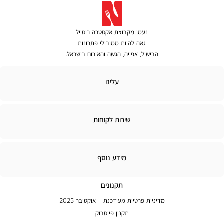
נעמן מקבוצת אקסטרה ריטייל
גאה להיות ממובילי פתרונות
הבישול, אפייה, הגשה והאירוח בישראל.
לינו
עלינו
ירות
שירות לקוחות
קוחות
מידע
מידע נוסף
נוסף
תקנונים
מדיניות פרטיות מעודכנת – אוקטובר 2025
תקנון פייסבוק