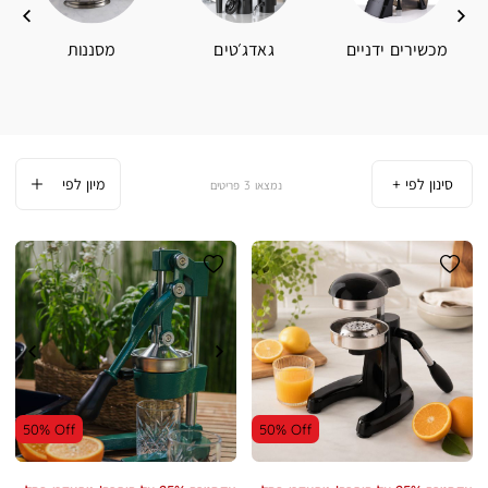
מכשירים ידניים
גאדג׳טים
מסננות
סינון לפי
3
פריטים
50% Off
50% Off