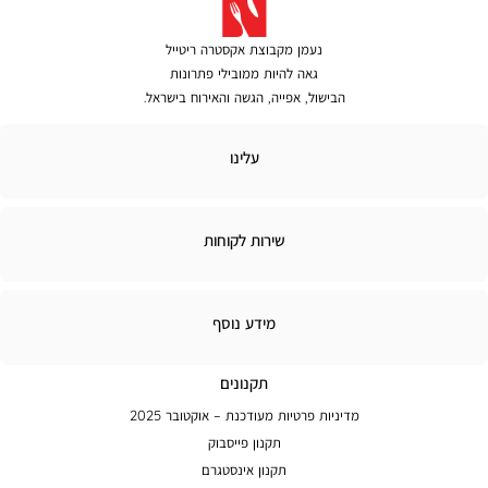
נעמן מקבוצת אקסטרה ריטייל
גאה להיות ממובילי פתרונות
הבישול, אפייה, הגשה והאירוח בישראל.
לינו
עלינו
ירות
שירות לקוחות
קוחות
מידע
מידע נוסף
נוסף
תקנונים
מדיניות פרטיות מעודכנת – אוקטובר 2025
תקנון פייסבוק
תקנון אינסטגרם