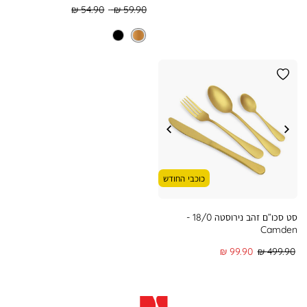
רגיל
מוצר
Regular
Regular
54.90 ₪
59.90 ₪
Min
Max
Price
Price
כוכבי החודש
סט סכו”ם זהב נירוסטה 18/0 -
Camden
מחיר
מחיר
99.90 ₪
499.90 ₪
רגיל
מוצר