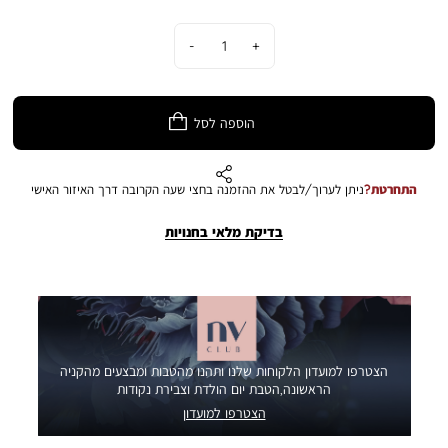
כמות
הוספה לסל
התחרטת?
ניתן לערוך/לבטל את ההזמנה בחצי שעה הקרובה דרך האיזור האישי
בדיקת מלאי בחנויות
הצטרפו למועדון הלקוחות שלנו ותהנו מהטבות ומבצעים מהקניה
הראשונה,הטבת יום הולדת וצבירת נקודות
הצטרפו למועדון