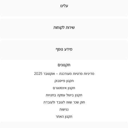
לינו
עלינו
ירות
שירות לקוחות
קוחות
מידע
מידע נוסף
נוסף
תקנונים
מדיניות פרטיות מעודכנת – אוקטובר 2025
תקנון פייסבוק
תקנון אינסטגרם
תקנון ביטול עסקה בחנויות
חוק שכר שווה לעובד ולעובדת
נגישות
תקנון האתר