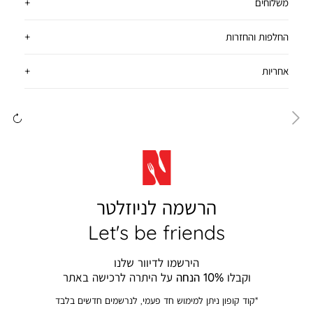
משלוחים
החלפות והחזרות
אחריות
ימינה
שמ
הרשמה לניוזלטר
Let's be friends
הירשמו לדיוור שלנו
וקבלו
10% הנחה
על היתרה לרכישה באתר
*קוד קופון ניתן למימוש חד פעמי, לנרשמים חדשים בלבד