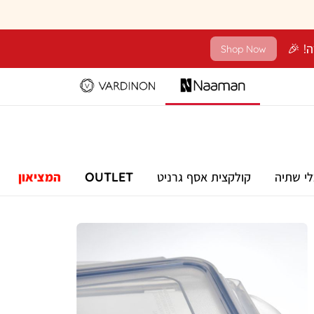
Shop Now
לי שתיה
קולקצית אסף גרניט
OUTLET
המציאון