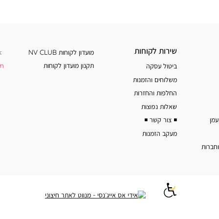
שירות
מידע
שירות לקוחות
מועדון לקוחות NV CLUB
k
לקוחות
נוסף
תקנון מועדון לקוחות
am
ביטול עסקה
משלוחים והזמנות
החלפות והחזרות
שאלות נפוצות
◾️ צור קשר ◾️
מעקב הזמנות
וחברות