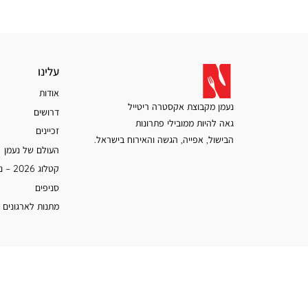
עלינו
עלינו
אודות
נעמן מקבוצת אקסטרה ריטייל
דרושים
גאה להיות ממובילי פתרונות
זכיינים
הבישול, אפייה, הגשה והאירוח בישראל.
העולם של נעמן
קטלוג 2026 – נעמן
סניפים
מתנות לארגונים 