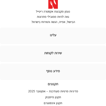
נעמן מקבוצת אקסטרה ריטייל
גאה להיות ממובילי פתרונות
הבישול, אפייה, הגשה והאירוח בישראל.
לינו
עלינו
ירות
שירות לקוחות
קוחות
מידע
מידע נוסף
נוסף
תקנונים
מדיניות פרטיות מעודכנת – אוקטובר 2025
תקנון פייסבוק
תקנון אינסטגרם