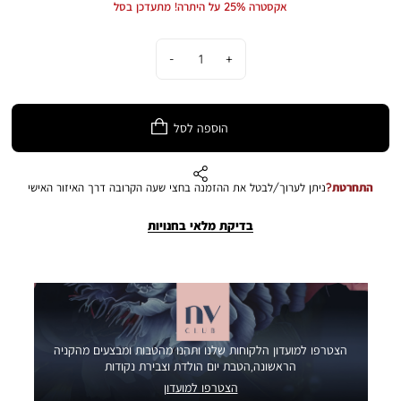
אקסטרה 25% על היתרה! מתעדכן בסל
כמות
הוספה לסל
התחרטת?
ניתן לערוך/לבטל את ההזמנה בחצי שעה הקרובה דרך האיזור האישי
בדיקת מלאי בחנויות
הצטרפו למועדון הלקוחות שלנו ותהנו מהטבות ומבצעים מהקניה
הראשונה,הטבת יום הולדת וצבירת נקודות
הצטרפו למועדון