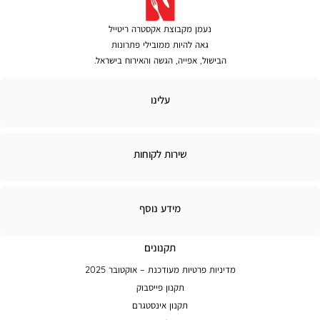
נעמן מקבוצת אקסטרה ריטייל
גאה להיות ממובילי פתרונות
הבישול, אפייה, הגשה והאירוח בישראל.
לינו
עלינו
ירות
שירות לקוחות
קוחות
מידע
מידע נוסף
נוסף
תקנונים
מדיניות פרטיות מעודכנת – אוקטובר 2025
תקנון פייסבוק
תקנון אינסטגרם