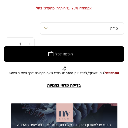
Min
Max
Price
Price
אקסטרה 25% על היתרה! מתעדכן בסל
כמות
הוספה לסל
התחרטת?
ניתן לערוך/לבטל את ההזמנה בחצי שעה הקרובה דרך האיזור האישי
בדיקת מלאי בחנויות
הצטרפו למועדון הלקוחות שלנו ותהנו מהטבות ומבצעים מהקניה