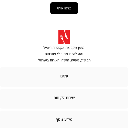
צרפו אותי
נעמן מקבוצת אקסטרה ריטייל
גאה להיות ממובילי פתרונות
הבישול, אפייה, הגשה והאירוח בישראל.
לינו
עלינו
ירות
שירות לקוחות
קוחות
מידע
מידע נוסף
נוסף