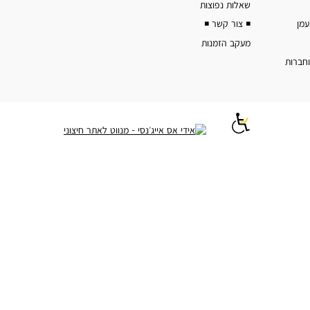
שאלות נפוצות
◾️ צור קשר ◾️
מעקב הזמנות
וחברות