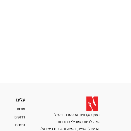
עלינו
עלינו
אודות
נעמן מקבוצת אקסטרה ריטייל
דרושים
גאה להיות ממובילי פתרונות
זכיינים
הבישול, אפייה, הגשה והאירוח בישראל.