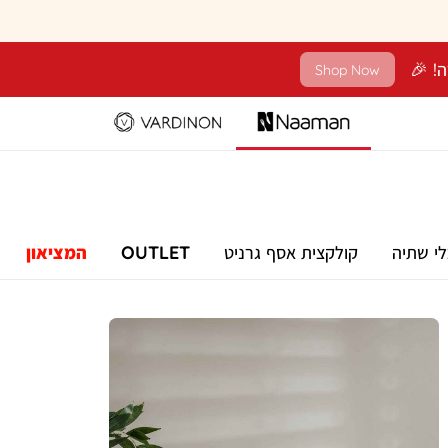
Shop Now
לי שתיה
קולקצית אסף גרניט
OUTLET
המציאון