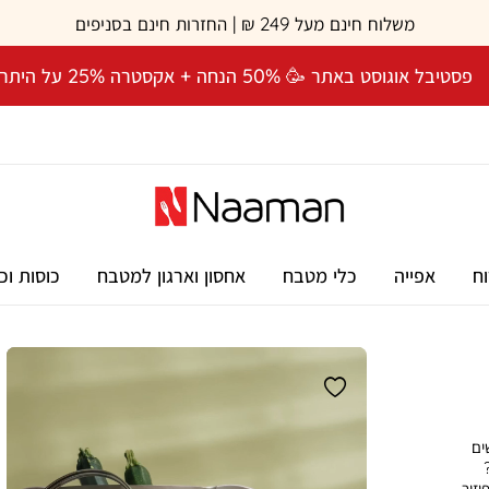
משלוח חינם מעל 249 ₪ | החזרות חינם בסניפים
פסטיבל אוגוסט באתר 🥳 50% הנחה + אקסטרה 25% על היתרה! 🎉
וח
אפייה
כלי מטבח
אחסון וארגון למטבח
כוסות וכ
ים
יזור