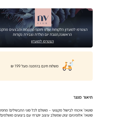
הצטרפו למועדון הלקוחות שלנו ותהנו מהטבות ומבצעים מהקני
הראשונה,הטבת יום הולדת וצבירת נקודות
הצטרפו למועדון
|
משלוח חינם בהזמנה מעל 199 ₪
product
page
shipping
banner
(32)
תיאור מוצר
סוטאז’ איכותי לבישול מקצועי – מושלם לכל סוגי התבשילים! מחפש
סוטאז’ אלומיניום יצוק שמשלב עיצוב יוקרתי עם ביצועים מושלמים?