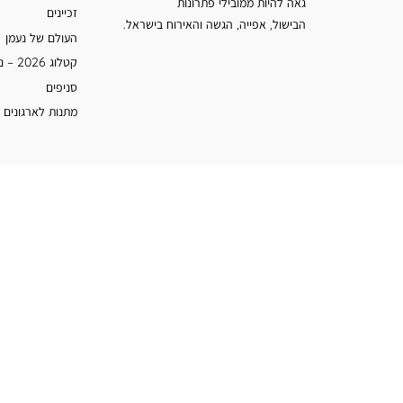
גאה להיות ממובילי פתרונות
זכיינים
הבישול, אפייה, הגשה והאירוח בישראל.
העולם של נעמן
קטלוג 2026 – נעמן
סניפים
מתנות לארגונים 