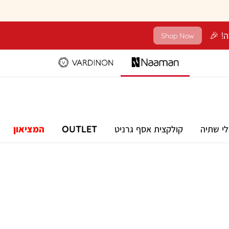
Shop Now
לי שתיה
קולקצית אסף גרניט
OUTLET
המציאון