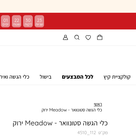
01
22
30
22
קולקציית קיץ
לכל המבצעים
בישול
כלי הגשה ואיר
ראשי
כלי הגשה סטונוואר - Meadow ירוק
כלי הגשה סטונוואר - Meadow ירוק
מק״ט
4510_112