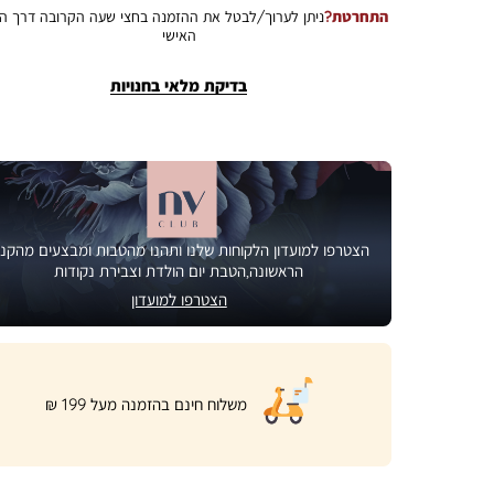
התחרטת?
ניתן לערוך/לבטל את ההזמנה בחצי שעה הקרובה דרך הא
האישי
בדיקת מלאי בחנויות
הצטרפו למועדון הלקוחות שלנו ותהנו מהטבות ומבצעים מהקני
הראשונה,הטבת יום הולדת וצבירת נקודות
הצטרפו למועדון
|
משלוח חינם בהזמנה מעל 199 ₪
product
page
shipping
banner
(32)