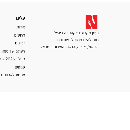
עלינו
עלינו
אודות
נעמן מקבוצת אקסטרה ריטייל
דרושים
גאה להיות ממובילי פתרונות
זכיינים
הבישול, אפייה, הגשה והאירוח בישראל.
העולם של נעמן
קטלוג 2026 – נעמן
סניפים
מתנות לארגונים 