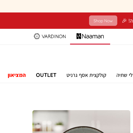
Shop Now
לי שתיה
קולקצית אסף גרניט
OUTLET
המציאון