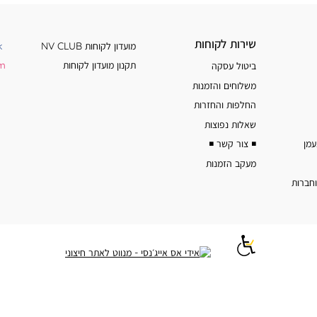
שירות
מידע
שירות לקוחות
מועדון לקוחות NV CLUB
k
לקוחות
נוסף
תקנון מועדון לקוחות
am
ביטול עסקה
משלוחים והזמנות
החלפות והחזרות
שאלות נפוצות
◾️ צור קשר ◾️
מעקב הזמנות
וחברות