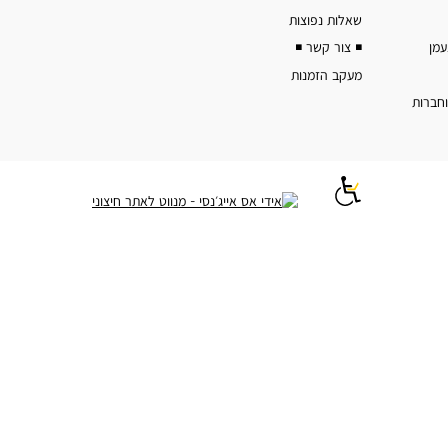
שאלות נפוצות
◾️ צור קשר ◾️
מעקב הזמנות
וחברות