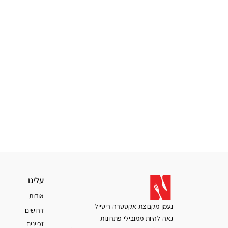
עלינו
עלינו
אודות
נעמן מקבוצת אקסטרה ריטייל
דרושים
גאה להיות ממובילי פתרונות
זכיינים