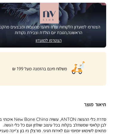
הצטרפו למועדון הלקוחות שלנו ותהנו מהטבות ומבצעים מהקני
הראשונה,הטבת יום הולדת וצבירת נקודות
הצטרפו למועדון
|
משלוח חינם בהזמנה מעל 199 ₪
product
page
shipping
banner
(32)
תיאור מוצר
סדרת כלי ההגשה ANTON, עשויה e China
לבן קלאסי שמשתלב בקלות בכל עיצוב שולחן ועם כל כלי הגשה.
מתאים לשימוש יומיומי וגם לאירוח חגיגי. פורצלן ניו בון צ’יינה מעני