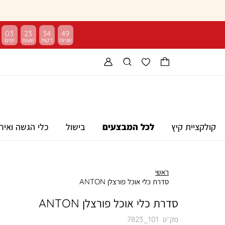
03
23
34
48
קולקציית קיץ
לכל המבצעים
בישול
כלי הגשה ואיר
ראשי
סדרת כלי אוכל פורצלן ANTON
סדרת כלי אוכל פורצלן ANTON
מק״ט
7823_101