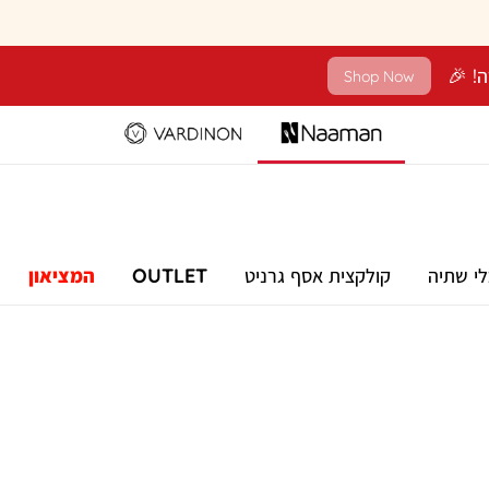
Shop Now
לי שתיה
קולקצית אסף גרניט
OUTLET
המציאון