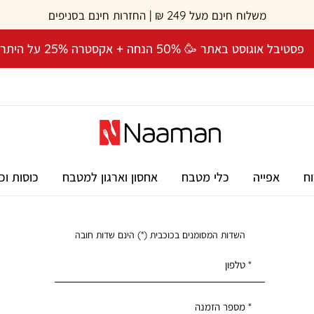
משלוח חינם מעל 249 ₪ | החזרות חינם בסניפים
פסטיבל אוגוסט באתר 🥳 50% הנחה + אקסטרה 25% על היתרה! 🎉
וח
אפייה
כלי מטבח
אחסון וארגון למטבח
כוסות וכ
השדות המסומנים בכוכבית (*) הינם שדות חובה
* טלפון
* מספר הזמנה