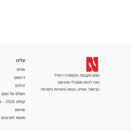
עלינו
עלינו
אודות
נעמן מקבוצת אקסטרה ריטייל
דרושים
גאה להיות ממובילי פתרונות
זכיינים
הבישול, אפייה, הגשה והאירוח בישראל.
העולם של נעמן
קטלוג 2026 – נעמן
סניפים
מתנות לארגונים 