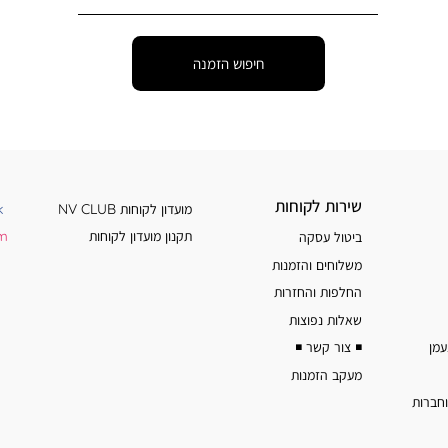
חיפוש הזמנה
שירות
מידע
שירות לקוחות
מועדון לקוחות NV CLUB
k
לקוחות
נוסף
תקנון מועדון לקוחות
am
ביטול עסקה
משלוחים והזמנות
החלפות והחזרות
שאלות נפוצות
◾️ צור קשר ◾️
מעקב הזמנות
וחברות