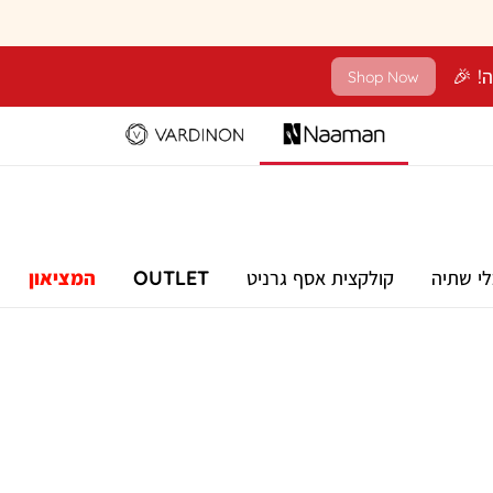
Shop Now
לי שתיה
קולקצית אסף גרניט
OUTLET
המציאון