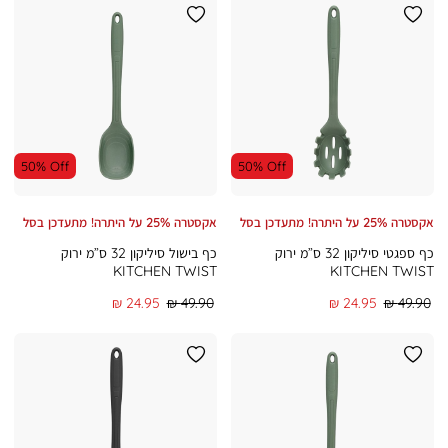
50% Off
50% Off
אקסטרה 25% על היתרה! מתעדכן בסל
אקסטרה 25% על היתרה! מתעדכן בסל
כף ספגטי סיליקון 32 ס”מ ירוק
כף בישול סיליקון 32 ס”מ ירוק
KITCHEN TWIST
KITCHEN TWIST
מחיר
מחיר
מחיר
מחיר
24.95 ₪
49.90 ₪
24.95 ₪
49.90 ₪
רגיל
מוצר
רגיל
מוצר