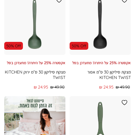
50% Off
50% Off
אקסטרה 25% על היתרה! מתעדכן בסל
אקסטרה 25% על היתרה! מתעדכן בסל
מצקת סיליקון 30 ס”מ אפור
מצקת סיליקון 30 ס”מ ירוק KITCHEN
TWIST
KITCHEN TWIST
מחיר
מחיר
מחיר
מחיר
24.95 ₪
49.90 ₪
24.95 ₪
49.90 ₪
רגיל
מוצר
רגיל
מוצר
|
|
אינפייג'
אינפייג'
נעמן
נעמן
-
-
מעבר
מעבר
לאתר
לאתר
ורדינון
ורדינון