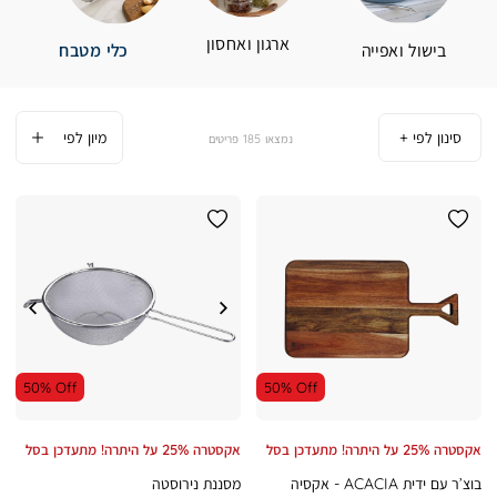
ארגון ואחסון
בישול ואפייה
כלי מטבח
סינון לפי
185
פריטים
50% Off
50% Off
אקסטרה 25% על היתרה! מתעדכן בסל
אקסטרה 25% על היתרה! מתעדכן בסל
בוצ’ר עם ידית ACACIA - אקסיה
מסננת נירוסטה