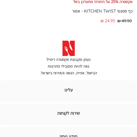
אקסטרה 25% על היתרה! מתעדכן בסל
כף ספגטי KITCHEN TWIST - אפור
מחיר
מחיר
24.95 ₪
49.90 ₪
רגיל
מוצר
נעמן מקבוצת אקסטרה ריטייל
גאה להיות ממובילי פתרונות
הבישול, אפייה, הגשה והאירוח בישראל.
לינו
עלינו
ירות
שירות לקוחות
קוחות
מידע
מידע נוסף