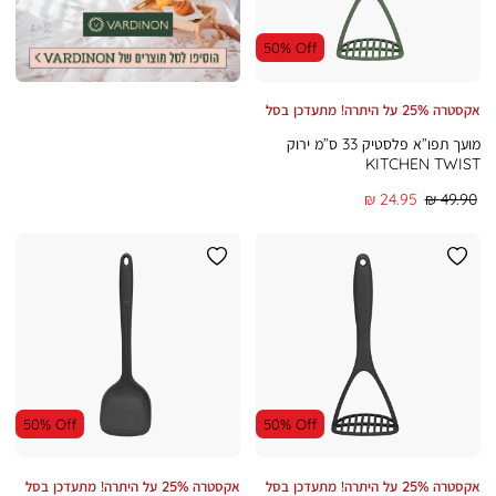
(105)
(105)
50% Off
אקסטרה 25% על היתרה! מתעדכן בסל
מועך תפו”א פלסטיק 33 ס”מ ירוק
KITCHEN TWIST
מחיר
מחיר
24.95 ₪
49.90 ₪
רגיל
מוצר
50% Off
50% Off
אקסטרה 25% על היתרה! מתעדכן בסל
אקסטרה 25% על היתרה! מתעדכן בסל