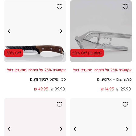
50% Off
50% Off (Outlet)
אקסטרה 25% על היתרה! מתעדכן בסל
אקסטרה 25% על היתרה! מתעדכן בסל
כותש שום – אלומיניום
סכין פילוט לבשר ודגים
מחיר
מחיר
מחיר
מחיר
49.95 ₪
99.90 ₪
14.95 ₪
29.90 ₪
רגיל
מוצר
רגיל
מוצר