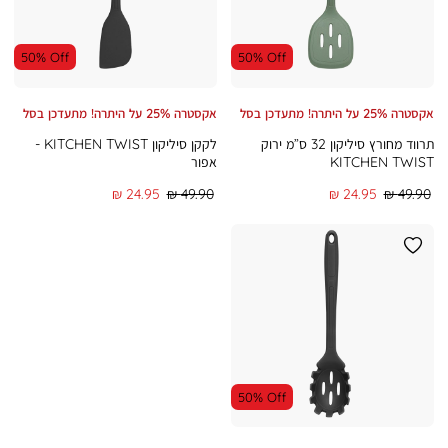
50% Off
50% Off
אקסטרה 25% על היתרה! מתעדכן בסל
אקסטרה 25% על היתרה! מתעדכן בסל
תרווד מחורץ סיליקון 32 ס”מ ירוק
לקקן סיליקון KITCHEN TWIST -
KITCHEN TWIST
אפור
מחיר
מחיר
מחיר
מחיר
24.95 ₪
49.90 ₪
24.95 ₪
49.90 ₪
רגיל
מוצר
רגיל
מוצר
50% Off