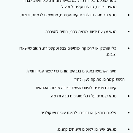
בופה מתאים לאירוח גדול עם גמישות ונוחות. כאן חשוב לבחור
מגשים יציבים, גדולים וקלים לתפעול.
מגשי נירוסטה גדולים: חזקים ועמידים, מתאימים לכמויות גדולות.
מגשי עץ עם ידיות: מראה כפרי, נוחים להעברה.
כלי פורצלן או קרמיקה: מוסיפים צבע וטקסטורה, חשוב שיישארו
יציבים.
טיפ: השתמשו במגשים בגבהים שונים כדי ליצור עניין ויזואלי.
הגשת קינוחים: מתוקה לעין ולחיך
קינוחים צריכים להיות מוגשים בצורה מפתה ואסתטית.
מגשי קינוחים על רגל: מוסיפים גובה ודרמה.
פלטות פורצלן או זכוכית: להצגת עוגיות ושוקולדים.
מגשים אישיים: למוסים וקינוחים קטנים.