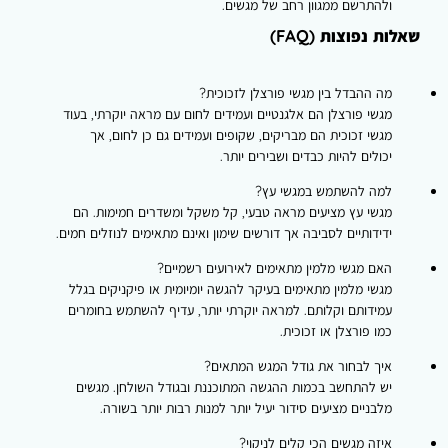
ולהתרשם ממגוון רחב של מגשים.
שאלות נפוצות (FAQ)
מה ההבדל בין מגשי פורצלן לזכוכית?
מגשי פורצלן הם אלגנטיים ועמידים לחום עם מראה יוקרתי, בעוד
מגשי זכוכית הם מבריקים, שקופים ועמידים גם כן לחום, אך
יכולים להיות כבדים ושבירים יותר.
למה להשתמש במגשי עץ?
מגשי עץ מציעים מראה טבעי, קל משקל ומשדרים חמימות. הם
ידידותיים לסביבה אך דורשים שימון ואינם מתאימים לנוזלים חמים.
האם מגשי מלמין מתאימים לאירועים רשמיים?
מגשי מלמין מתאימים בעיקר להגשה יומיומית או פיקניקים בגלל
עמידותם וקלותם. למראה יוקרתי יותר, עדיף להשתמש בחומרים
כמו פורצלן או זכוכית.
איך לבחור את גודל המגש המתאים?
יש להתחשב בכמות ההגשה המתוכננת ובגודל השולחן. מגשים
מלבניים מציעים סידור יעיל יותר למנות רבות יותר בשורה.
איזה מגשים הכי קלים לניקוי?