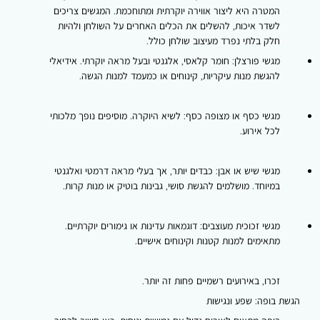
המטרה היא ליצור אווירה יוקרתית ומתוחכמת. המגשים צריכים
לשדר איכות, להשלים את הכלים האחרים על השולחן ולהיות
חלק בלתי נפרד מעיצוב שולחן כולל.
מגשי פורצלן: חומר קלאסי, אלגנטי ובעל מראה יוקרתי. אידיאלי
להגשת מנות עיקריות, קינוחים או כמעמד למנות הגשה.
מגשי כסף או מצופה כסף: לשיא היוקרה. מוסיפים נופך מלכותי
לכל אירוע.
מגשי שיש או אבן: כבדים יותר, אך בעלי מראה דרמטי ואלגנטי
במיוחד. מושלמים להגשת סושי, גבינות בוטיק או מנות קרות.
מגשי זכוכית מעוצבים: דוגמאות עדינות או גימורים יוקרתיים.
מתאימים למנות קטנות וקינוחים אישיים.
זכרו, באירועים רשמיים פחות זה יותר.
הגשת בופה: שפע ונגישות