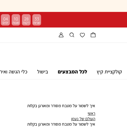
04
10
28
32
קולקציית קיץ
לכל המבצעים
בישול
כלי הגשה ואיר
איך לשמור על מטבח מסודר ומאורגן בקלות
ראשי
ראשי
העולם
העולם של נעמן
של
איך
איך לשמור על מטבח מסודר ומאורגן בקלות