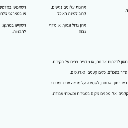
ארונות עליונים נגישים,
השתמשו במדפים
ת
קרוב לפינת האוכל
או במארגני צלחו
ארון גדול ונמוך, או מדף
השקיעו במתקני 
גבוה
לתבניות.
סון לדלתות ארונות, או מדפים צפים על הקירות.
סדר בסכו"ם, כלים קטנים וגאדג'טים.
או בתוך ארונות, לשמירה על מראה אחיד ומסודר.
קקנים. אלו מפנים מקום במגירות ומשטחי עבודה.