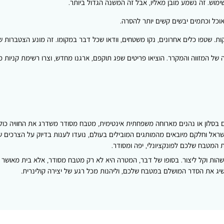
מוש. זה נשמע מובן מאליו, אבל זה המשנה הגדול ביותר.
אוכל וכתמים יבשים קשים יותר להסרה.
של המזווה והמקרר. הוציאו פריטים שפג תוקפם, ארגנו מחדש, וצרו רשימת קניות 
 בסלון או נהנים מארוחה משפחתית אינטימית, מטבח מסודר משדרג את החוויה כול
ראל וחלקם מיובאים מהמותגים המובילים בעולם, נועדו לענות בדיוק על הצרכים של
 המטבח שלכם לפונקציונלי, יפה ומסודר.
שהות וקל ליצור. בסופו של דבר, המטרה היא לא רק מטבח מסודר, אלא בית מאושר 
שיג את הסדר המושלם במטבח שלכם, וליהנות מכל רגע של יצירה קולינרית.