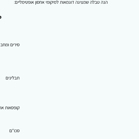
הנה טבלה שמציגה דוגמאות למיקומי אחסון אופטימליים:
פ
סירים ומחב
תבלינים
קופסאות אחס
סכו"ם