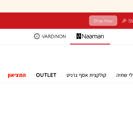
Shop Now
לי שתיה
קולקצית אסף גרניט
OUTLET
המציאון