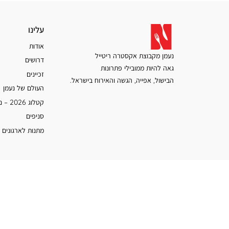
עלינו
עלינו
אודות
נעמן מקבוצת אקסטרה ריטייל
דרושים
גאה להיות ממובילי פתרונות
זכיינים
הבישול, אפייה, הגשה והאירוח בישראל.
העולם של נעמן
קטלוג 2026 – נעמן
סניפים
מתנות לארגונים 