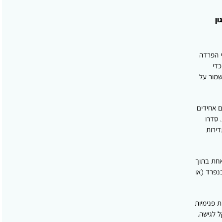
ון
 הפרדה
כדי
שמור על
ם אחידים
 סדרו
דירות
אחת בתוך
נפרד (או
ת פנימיות
 לגישה.