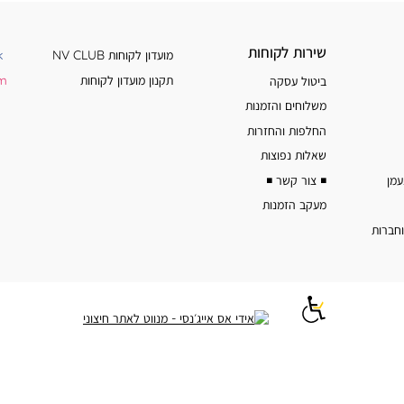
שירות
מידע
שירות לקוחות
מועדון לקוחות NV CLUB
k
לקוחות
נוסף
תקנון מועדון לקוחות
am
ביטול עסקה
משלוחים והזמנות
החלפות והחזרות
שאלות נפוצות
◾️ צור קשר ◾️
מעקב הזמנות
וחברות