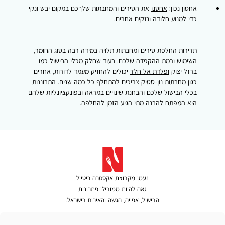
אחסון נכון:
אחסנו
את הסירים והמחבתות שלךכם במקום יבש ונקי
כדי למנוע חלודה ונזקים אחרים.
תדירות החלפת סירים ומחבתות תלויה במידה רבה בסוג החומר,
השימוש ורמת ההקפדה שלכם. בעוד שחלק מכלי הבישול כמו
ברזל יצוק
ופלדת אל חלד
יכולים להחזיק מעמד לדורות, אחרים
כגון מחבתות נון-סטיק צריכים להתחלף כל כמה שנים. התבוננות
בכלי הבישול שלכם והבחנת שינויים במראה ובפונקציונליות שלהם
היא המפתח להבנה מתי הגיע הזמן להחלפה.
נעמן מקבוצת אקסטרה ריטייל
גאה להיות ממובילי פתרונות
הבישול, אפייה, הגשה והאירוח בישראל.