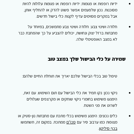
ידיות רופפות או פגומות:
ידיות רופפות או פגומות עלולות להיות
מסוכנות. נכון שלפעמים אפשר פשוט להדק או להחליף אותן,
אבל במקרים מסוימים עדיף לקנות כלי בישול חדשים.
חלודה ושינוי צבע:
חלודה ושינוי צבע מתמשכים, במיוחד על
מחבתות ברזל יצוק ונחושת, יכולים להצביע על כך שהמחבת כבר
לא במצב האופטימלי שלה.
שמירה על כלי הבישול שלך במצב טוב
טיפול טוב בכלי הבישול שלכם יאריך את תוחלת החיים שלהם:
ניקוי נכון:
נקו תמיד את כלי הבישול עם תום השימוש. עם זאת,
הימנעו משימוש בחומרי ניקוי שוחקים או מקרצפים שעלולים
לשרוט את פני השטח.
כלים נכונים:
הימנע משימוש בכלי מתכת עם מחבתות נון-סטיק או
מצופות כמו ערבוב סיר עם
סכו"ם
ממתכת. במקום זה, תשתמשו
בכף סיליקון
.