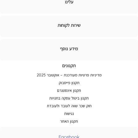
לינו
עלינו
ירות
שירות לקוחות
קוחות
מידע
מידע נוסף
נוסף
תקנונים
מדיניות פרטיות מעודכנת – אוקטובר 2025
תקנון פייסבוק
תקנון אינסטגרם
תקנון ביטול עסקה בחנויות
חוק שכר שווה לעובד ולעובדת
נגישות
תקנון האתר
Facebook